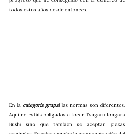
progreso que he conseguido con el esfuerzo de
todos estos años desde entonces.
En la
categoria grupal
las normas son diferentes.
Aquí no estáis obligados a tocar Tsugaru Jongara
Bushi sino que también se aceptan piezas
originales. Se valora mucho la compenetración del